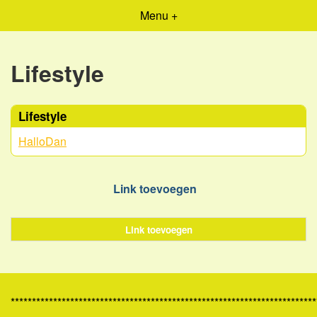
Menu +
Lifestyle
Lifestyle
HalloDan
Link toevoegen
Link toevoegen
************************************************************************