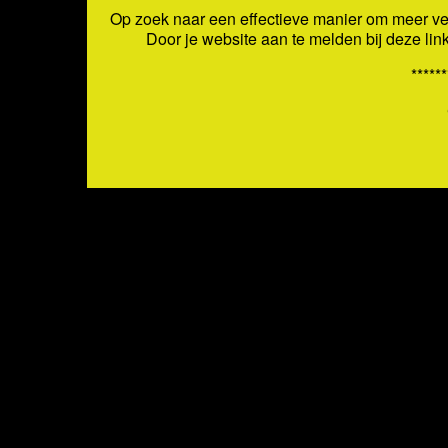
Op zoek naar een effectieve manier om meer ver
Door je website aan te melden bij deze lin
******