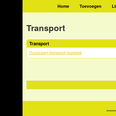
Home
Toevoegen
L
Transport
Transport
Duurzaam transport logistiek
******