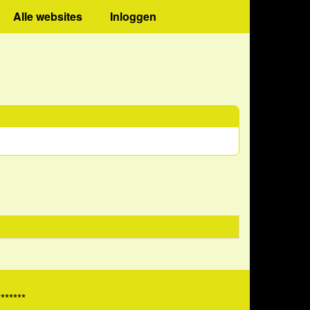
Alle websites
Inloggen
*******