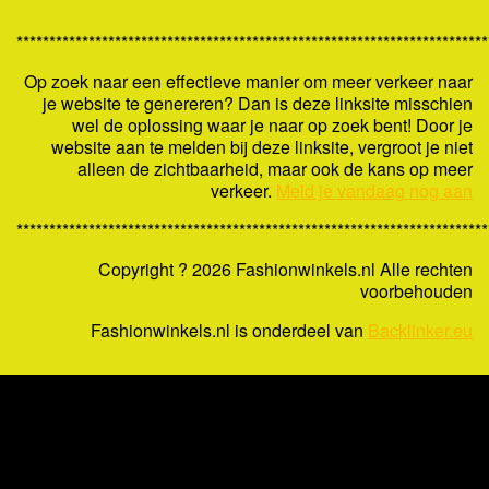
************************************************************************
Op zoek naar een effectieve manier om meer verkeer naar
je website te genereren? Dan is deze linksite misschien
wel de oplossing waar je naar op zoek bent! Door je
website aan te melden bij deze linksite, vergroot je niet
alleen de zichtbaarheid, maar ook de kans op meer
verkeer.
Meld je vandaag nog aan
************************************************************************
Copyright ?
2026 Fashionwinkels.nl Alle rechten
voorbehouden
Fashionwinkels.nl is onderdeel van
Backlinker.eu