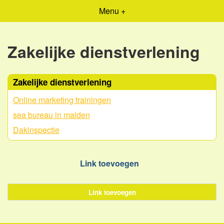
Menu +
Zakelijke dienstverlening
Zakelijke dienstverlening
Online marketing trainingen
sea bureau in malden
Dakinspectie
Link toevoegen
Link toevoegen